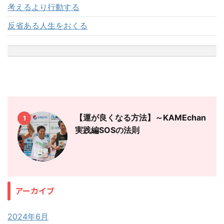
考えるより行動する
反省ある人生をおくる
【運が良くなる方法】～KAMEchan
1
実践編SOSの法則
アーカイブ
2024年6月