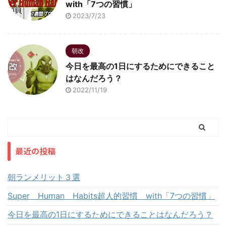
with「7つの習慣」
2023/7/23
朝改
今日を最高の1日にするためにできること
はなんだろう？
2022/11/19
最近の投稿
朝ランメリット３選
Super Human Habits超人的習慣 with「7つの習慣」
今日を最高の1日にするためにできることはなんだろう？