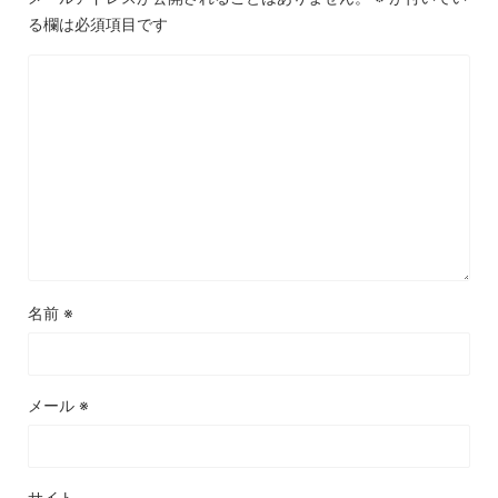
る欄は必須項目です
名前
※
メール
※
サイト