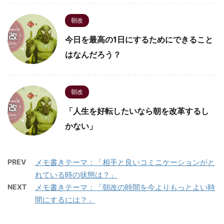
朝改
今日を最高の1日にするためにできること
はなんだろう？
朝改
「人生を好転したいなら朝を改革するし
かない」
PREV
メモ書きテーマ：「相手と良いコミニケーションがと
れている時の状態は？」
NEXT
メモ書きテーマ：「朝改の時間を今よりもっとよい時
間にするには？」