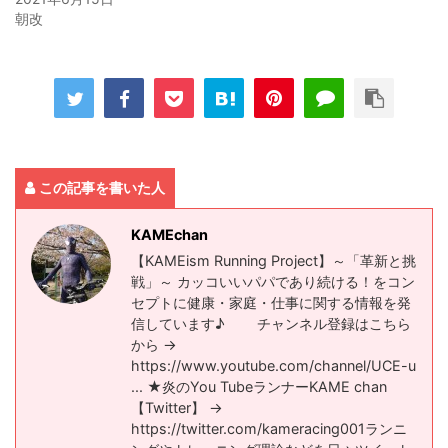
朝改
この記事を書いた人
KAMEchan
【KAMEism Running Project】～「革新と挑
戦」～ カッコいいパパであり続ける！をコン
セプトに健康・家庭・仕事に関する情報を発
信しています♪ チャンネル登録はこちら
から →
https://www.youtube.com/channel/UCE-u​
... ★炎のYou TubeランナーKAME chan
【Twitter】 →
https://twitter.com/kameracing001​ ランニ