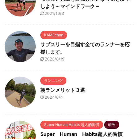
しよう～マインドワーク～
2021/10/3
KAMEchan
サブスリーを目指す全てのランナーを応
援します。
2023/8/19
ランニング
朝ランメリット３選
2024/6/4
Super Human Habits 超人的習慣
朝改
Super Human Habits超人的習慣