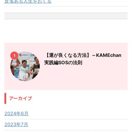
反省ある人生をおくる
【運が良くなる方法】～KAMEchan
1
実践編SOSの法則
アーカイブ
2024年6月
2023年7月