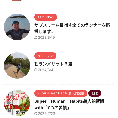
KAMEchan
サブスリーを目指す全てのランナーを応
援します。
2023/8/19
ランニング
朝ランメリット３選
2024/6/4
Super Human Habits 超人的習慣
朝改
Super Human Habits超人的習慣
with「7つの習慣」
2023/7/23