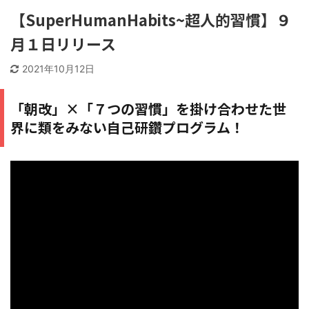
【SuperHumanHabits~超人的習慣】９
月１日リリース
2021年10月12日
「朝改」×「７つの習慣」を掛け合わせた世
界に類をみない自己研鑽プログラム！