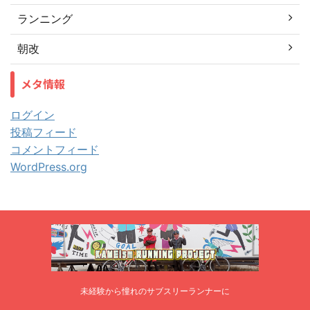
ランニング
朝改
メタ情報
ログイン
投稿フィード
コメントフィード
WordPress.org
未経験から憧れのサブスリーランナーに