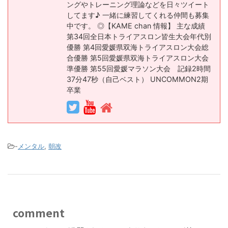
ングやトレーニング理論などを日々ツイート
してます♪ 一緒に練習してくれる仲間も募集
中です。 ◎【KAME chan 情報】 主な成績
第34回全日本トライアスロン皆生大会年代別
優勝 第4回愛媛県双海トライアスロン大会総
合優勝 第5回愛媛県双海トライアスロン大会
準優勝 第55回愛媛マラソン大会 記録2時間
37分47秒（自己ベスト） UNCOMMON2期
卒業
-
メンタル
,
朝改
comment