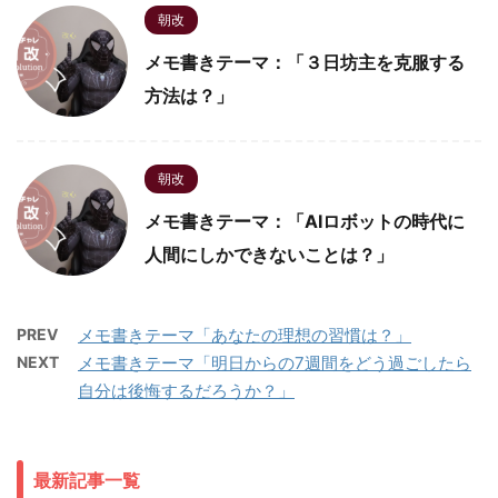
朝改
メモ書きテーマ：「３日坊主を克服する
方法は？」
朝改
メモ書きテーマ：「AIロボットの時代に
人間にしかできないことは？」
PREV
メモ書きテーマ「あなたの理想の習慣は？」
NEXT
メモ書きテーマ「明日からの7週間をどう過ごしたら
自分は後悔するだろうか？」
最新記事一覧