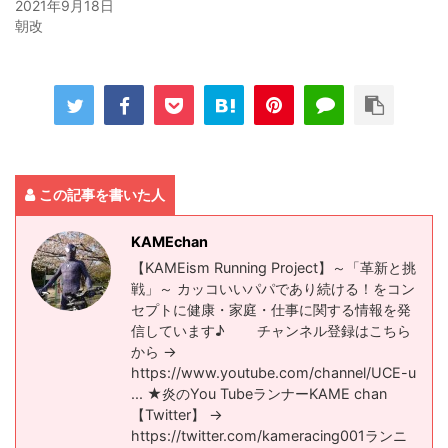
2021年9月18日
朝改
この記事を書いた人
KAMEchan
【KAMEism Running Project】～「革新と挑
戦」～ カッコいいパパであり続ける！をコン
セプトに健康・家庭・仕事に関する情報を発
信しています♪ チャンネル登録はこちら
から →
https://www.youtube.com/channel/UCE-u​
... ★炎のYou TubeランナーKAME chan
【Twitter】 →
https://twitter.com/kameracing001​ ランニ