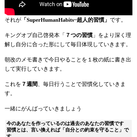
それが
「SuperHumanHabits~超人的習慣」
です。
キングオブ自己啓発本「
７つの習慣
」をより深く理
解し自分に合った形にして毎日体現していきます。
朝改のメモ書きで今日やることを１枚の紙に書き出
して実行していきます。
これを
７週間
、毎日行うことで習慣化していきま
す。
一緒にがんばっていきましょう
今のあなたを作っているのは過去のあなたの習慣です

習慣とは、言い換えれば「自分との約束を守ること」で
す
