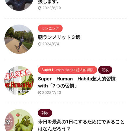
援します。
2023/8/19
ランニング
朝ランメリット３選
2024/6/4
Super Human Habits 超人的習慣
朝改
Super Human Habits超人的習慣
with「7つの習慣」
2023/7/23
朝改
今日を最高の1日にするためにできること
はなんだろう？