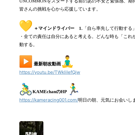
UNCOMMONをスタートする前のあの不安と緊張感、
皆さんの挑戦を心から応援しています。
＋マインドライバー 1.
「自ら率先して行動する
・全ての責任は自分にあると考える。どんな時も「これ
動する。
最新朝改動画
https://youtu.be/TWkliIefQjw
KAMEchanのHP
https://kameracing001.com/
明日の朝、元気にお会いし