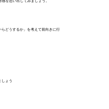
期待感を思い出してみましょう。
」
からどうするか」を考えて前向きに行
ましょう