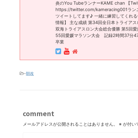
炎のYou TubeランナーKAME chan 【Twi
https://twitter.com/kameraci
ツイートしてます♪ 一緒に練習してくれる仲
情報】 主な成績 第34回全日本トライア
双海トライアスロン大会総合優勝 第5回愛
55回愛媛マラソン大会 記録2時間37分4
卒業
-
朝改
comment
メールアドレスが公開されることはありません。
※
が付い