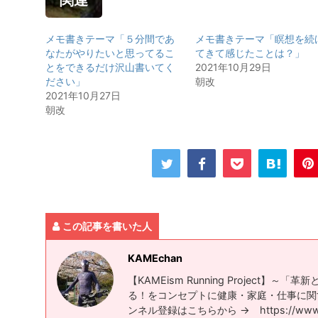
関連
メモ書きテーマ「５分間であ
メモ書きテーマ「瞑想を続
なたがやりたいと思ってるこ
てきて感じたことは？」
とをできるだけ沢山書いてく
2021年10月29日
ださい」
朝改
2021年10月27日
朝改
この記事を書いた人
KAMEchan
【KAMEism Running Project】
る！をコンセプトに健康・家庭・仕事に
ンネル登録はこちらから → https://www.yout