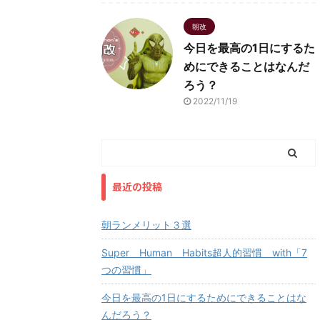
朝改
今日を最高の1日にするた
めにできることはなんだ
ろう？
2022/11/19
最近の投稿
朝ランメリット３選
Super Human Habits超人的習慣 with「7
つの習慣」
今日を最高の1日にするためにできることはな
んだろう？