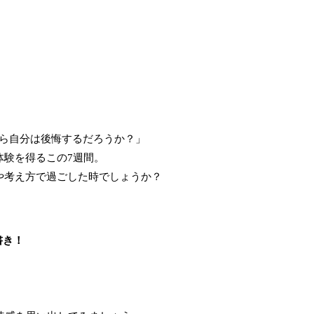
たら自分は後悔するだろうか？」
体験を得るこの7週間。
や考え方で過ごした時でしょうか？
書き！