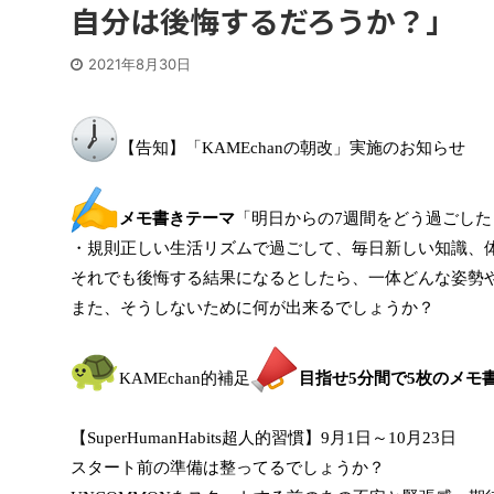
自分は後悔するだろうか？」
2021年8月30日
【告知】「KAMEchanの朝改」実施のお知らせ
メモ書きテーマ
「明日からの7週間をどう過ごし
・規則正しい生活リズムで過ごして、毎日新しい知識、
それでも後悔する結果になるとしたら、一体どんな姿勢
また、そうしないために何が出来るでしょうか？
KAMEchan的補足
目指せ5分間で5枚のメモ
【SuperHumanHabits超人的習慣】9月1日～10月23日
スタート前の準備は整ってるでしょうか？