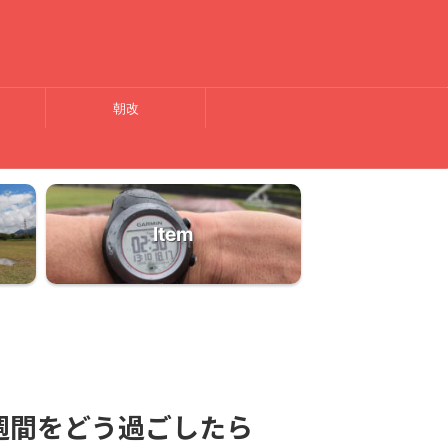
朝改
Item
週間をどう過ごしたら