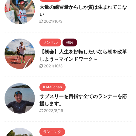
大量の練習量からしか質は生まれてこな
い
2021/10/3
メンタル
朝改
【朝会】人生を好転したいなら朝を改革
しよう～マインドワーク～
2021/10/3
KAMEchan
サブスリーを目指す全てのランナーを応
援します。
2023/8/19
ランニング