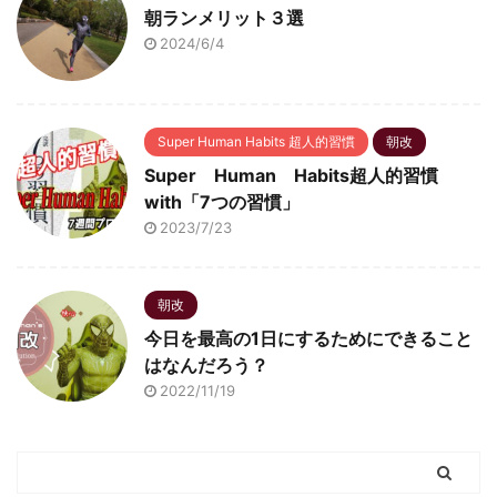
朝ランメリット３選
2024/6/4
Super Human Habits 超人的習慣
朝改
Super Human Habits超人的習慣
with「7つの習慣」
2023/7/23
朝改
今日を最高の1日にするためにできること
はなんだろう？
2022/11/19