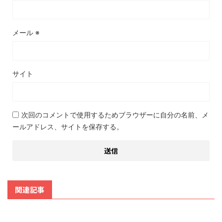
メール
※
サイト
次回のコメントで使用するためブラウザーに自分の名前、メ
ールアドレス、サイトを保存する。
関連記事