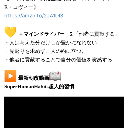
R・コヴィー】
https://amzn.to/2JA1Dl3
＋マインドライバー 5.
「他者に貢献する」
・人は与えた分だけしか豊かになれない
・見返りを求めず、人の約に立つ。
・他者に貢献することで自分の価値を実感する。
最新朝改動画
SuperHumanHabits超人的習慣