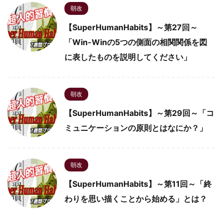
朝改
【SuperHumanHabits】～第27回～
「Win-Winの5つの側面の相関関係を図
に表したものを説明してください」
朝改
【SuperHumanHabits】～第29回～「コ
ミュニケーションの原則とはなにか？」
朝改
【SuperHumanHabits】～第11回～「終
わりを思い描くことから始める」とは？