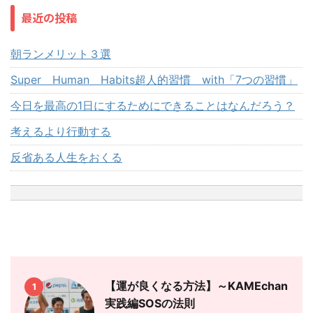
最近の投稿
朝ランメリット３選
Super Human Habits超人的習慣 with「7つの習慣」
今日を最高の1日にするためにできることはなんだろう？
考えるより行動する
反省ある人生をおくる
【運が良くなる方法】～KAMEchan
1
実践編SOSの法則