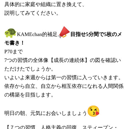
具体的に家庭や組織に置き換えて、
説明してみてください。
KAMEchan的補足
目指せ5分間で5枚のメ
モ書き！
P70まで
7つの習慣の全体像【成長の連続体】の図を確認い
ただけたでしょうか。
いよいよ来週からは第一の習慣に入っていきます。
依存から自立、自立から相互依存になれる人間関係
の構築を目指します。
明日の朝、元気にお会いしましょう
【７つの習慣 人格主義の回復 スティーブン・