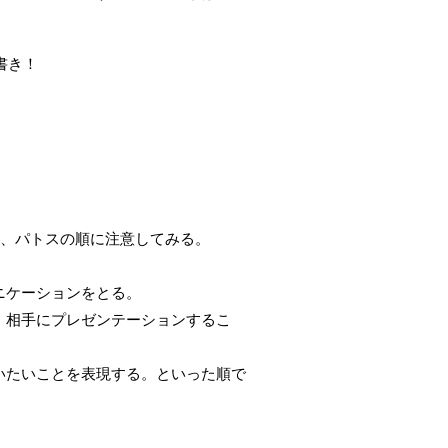
書き！
ス、パトスの順に注意してみる。
ニケーションをとる。
、相手にプレゼンテーションするこ
いたいことを表現する。といった順で