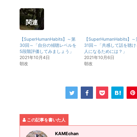
関連
【SuperHumanHabits】～第
【SuperHumanHabits】
30回～「自分の傾聴レベルを
31回～「共感して話を聴け
5段階評価してみましょう」
人になるためには？」
2021年10月4日
2021年10月6日
朝改
朝改
この記事を書いた人
KAMEchan