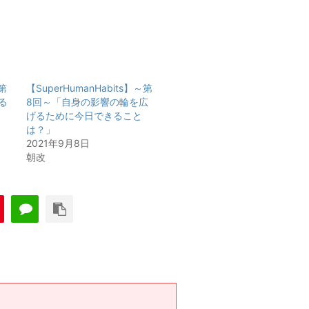
～第
【SuperHumanHabits】～第
る
8回～「自身の影響の輪を広
げるために今日できること
は？」
2021年9月8日
朝改