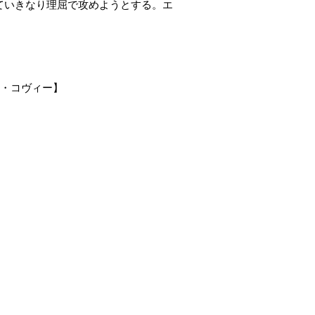
ていきなり理屈で攻めようとする。エ
R・コヴィー】