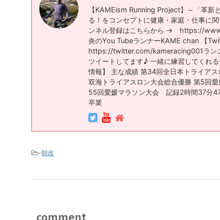
【KAMEism Running Project】
る！をコンセプトに健康・家庭・仕事に
ンネル登録はこちらから → https://www.yout
炎のYou TubeランナーKAME chan 【Twi
https://twitter.com/kameraci
ツイートしてます♪ 一緒に練習してくれる仲
情報】 主な成績 第34回全日本トライア
双海トライアスロン大会総合優勝 第5回愛
55回愛媛マラソン大会 記録2時間37分4
卒業
-
朝改
comment