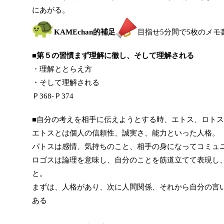
にあがる。
KAMEchan的補足
目指せ5分間で5枚のメモ
■
第５の習慣まず理解に徹し、そして理解される
・理解ととらえ方
・そして理解される
Ｐ368-Ｐ374
■自分の考えを相手に伝えようとする時、エトス、ロト
エトスとは個人の信頼性、誠実さ、能力といった人格。
パトスは感情、気持ちのこと、相手の身になってコミュ
ロゴスは論理を意味し、自分のことを筋道立てて表現し
と。
まずは、人格があり、次に人間関係、それから自分の言
ある