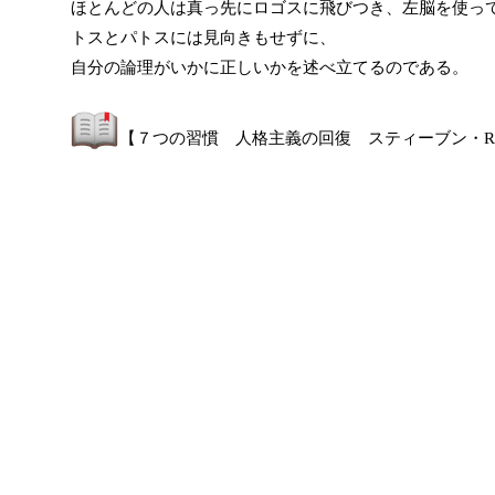
ほとんどの人は真っ先にロゴスに飛びつき、左脳を使っ
トスとパトスには見向きもせずに、
自分の論理がいかに正しいかを述べ立てるのである。
【７つの習慣 人格主義の回復 スティーブン・