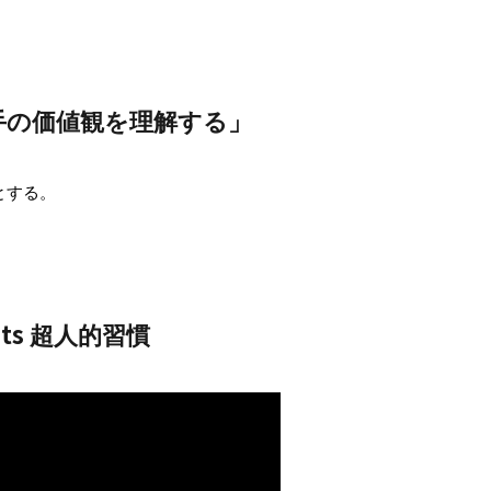
手の価値観を理解する」
とする。
ts
超人的習慣