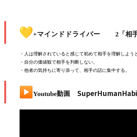
+マインドドライバー
2「相
・人は理解されていると感じて初めて相手を理解しよう
・自分の価値観で相手を判断しない。
・他者の気持ちに寄り添って、相手の話に集中する。
動画
SuperHumanHabi
Youtube