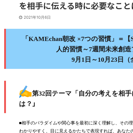
を相手に伝える時に必要なこと
2021年10月6日
「KAMEchan朝改 ×7つの習慣」＝【Sup
人的習慣～7週間未来創
9月1日～10月23日（
第32回テーマ「自分の考えを相
」
は？
■相手のパラダイムや関心事を最初に深く理解し、その
わかりやすく、目に見えるかたちで表現すれば、あなた