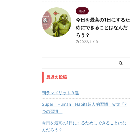
朝改
今日を最高の1日にするた
めにできることはなんだ
ろう？
2022/11/19
最近の投稿
朝ランメリット３選
Super Human Habits超人的習慣 with「7
つの習慣」
今日を最高の1日にするためにできることはな
んだろう？