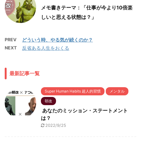
メモ書きテーマ：「仕事が今より10倍楽
しいと思える状態は？」
PREV
どういう時、やる気が続くのか？
NEXT
反省ある人生をおくる
最新記事一覧
Super Human Habits 超人的習慣
メンタル
朝改
あなたのミッション・ステートメント
は？
2022/9/25