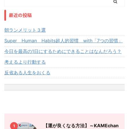
最近の投稿
朝ランメリット３選
Super Human Habits超人的習慣 with「7つの習慣」
今日を最高の1日にするためにできることはなんだろう？
考えるより行動する
反省ある人生をおくる
【運が良くなる方法】～KAMEchan
1