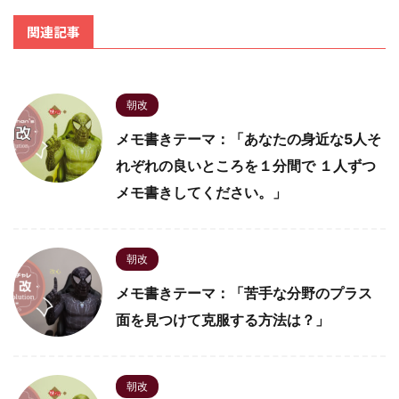
関連記事
朝改
メモ書きテーマ：「あなたの身近な5人そ
れぞれの良いところを１分間で １人ずつ
メモ書きしてください。」
朝改
メモ書きテーマ：「苦手な分野のプラス
面を見つけて克服する方法は？」
朝改