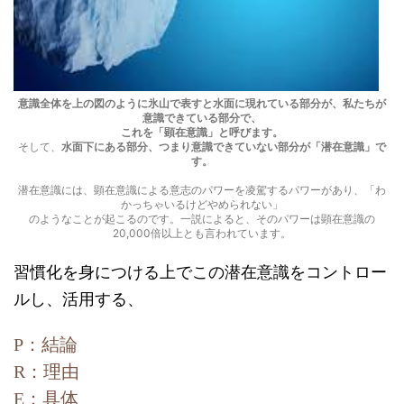
意識全体を上の図のように氷山で表すと水面に現れている部分が、私たちが
意識できている部分で、
これを「顕在意識」と呼びます。
そして、
水面下にある部分、つまり意識できていない部分が「潜在意識」で
す。
潜在意識には、顕在意識による意志のパワーを凌駕するパワーがあり、「わ
かっちゃいるけどやめられない」
のようなことが起こるのです。一説によると、そのパワーは顕在意識の
20,000倍以上とも言われています。
習慣化を身につける上でこの潜在意識をコントロー
ルし、活用する、
P：結論
R：理由
E：具体