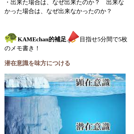
・出来た場合は、なぜ出来たのか？ 出来な
かった場合は、なぜ出来なかったのか？
KAMEchan的補足
目指せ5分間で5枚
のメモ書き！
潜在意識を味方につける