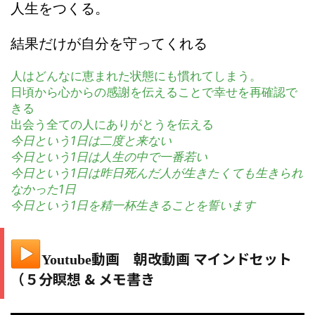
人生をつくる。
結果だけが自分を守ってくれる
人はどんなに恵まれた状態にも慣れてしまう。

日頃から心からの感謝を伝えることで幸せを再確認で
きる

今日という1日は二度と来ない
今日という1日は人生の中で一番若い
今日という1日は昨日死んだ人が生きたくても生きられ
なかった1日
今日という1日を精一杯生きることを誓います
動画
朝改動画 マインドセット
Youtube
（５分瞑想 & メモ書き