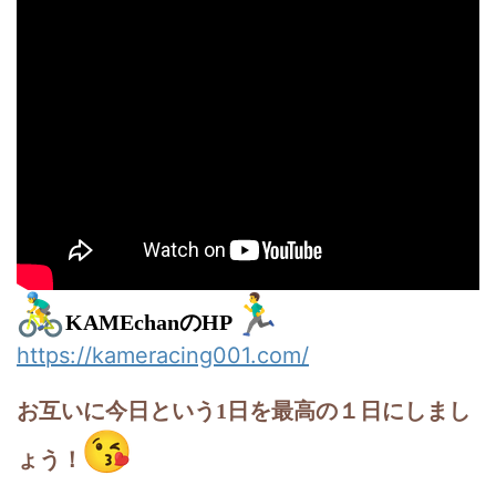
KAMEchanのHP
https://kameracing001.com/
お互いに今日という1日を最高の１日にしまし
ょう！