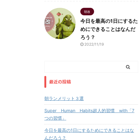
朝改
今日を最高の1日にするた
めにできることはなんだ
ろう？
2022/11/19
最近の投稿
朝ランメリット３選
Super Human Habits超人的習慣 with「7
つの習慣」
今日を最高の1日にするためにできることはな
んだろう？